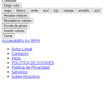
Contraste
Elegir color
negro
blanco
verde
azul
rojo
naranja
amarillo
azul
Resaltar enlaces
Restablecer valores
Escala de grises
Invertir colores
Cerrar
Accessibility by WAH
Aviso Legal
Contacto
Inicio
POLÍTICA DE COOKIES
Política de Privacidad
Servicios
Sobre Nosotros