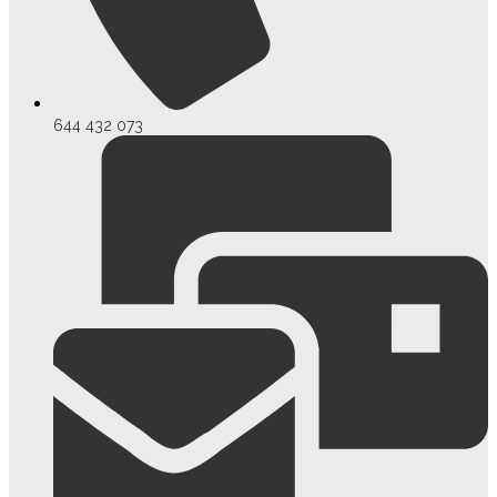
644 432 073