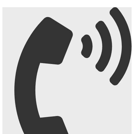
Ir
al
contenido