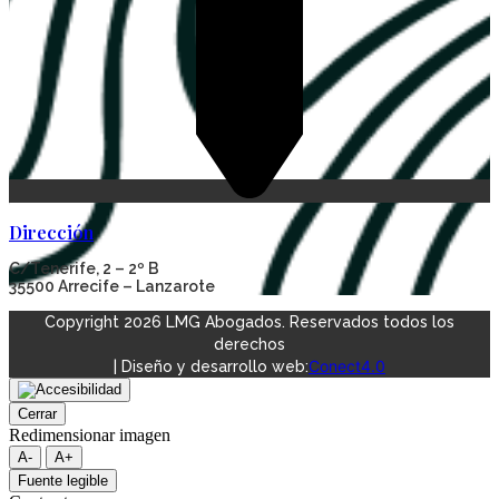
Dirección
C/Tenerife, 2 – 2º B
35500 Arrecife – Lanzarote
Copyright 2026 LMG Abogados. Reservados todos los
derechos
Conect4.0
| Diseño y desarrollo web:
Cerrar
Redimensionar imagen
A-
A+
Fuente legible