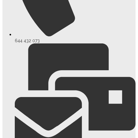
644 432 073