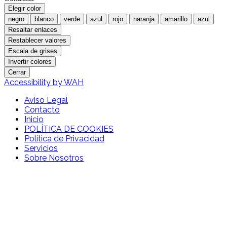
Elegir color
negro
blanco
verde
azul
rojo
naranja
amarillo
azul
Resaltar enlaces
Restablecer valores
Escala de grises
Invertir colores
Cerrar
Accessibility by WAH
Aviso Legal
Contacto
Inicio
POLÍTICA DE COOKIES
Política de Privacidad
Servicios
Sobre Nosotros