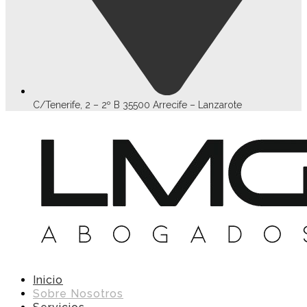
C/Tenerife, 2 – 2º B 35500 Arrecife – Lanzarote
Inicio
Sobre Nosotros